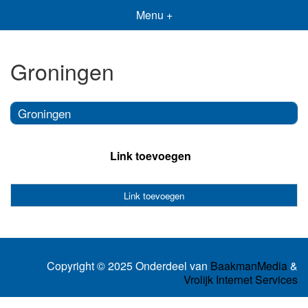
Menu +
Groningen
Groningen
Link toevoegen
Link toevoegen
Copyright © 2025 Onderdeel van
BaakmanMedia
&
Vrolijk Internet Services